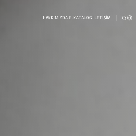
HAKKIMIZDA
E-KATALOG
İLETIŞIM