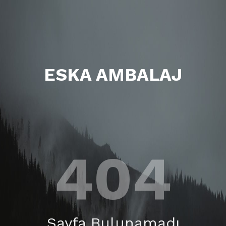
ESKA AMBALAJ
404
Sayfa Bulunamadı