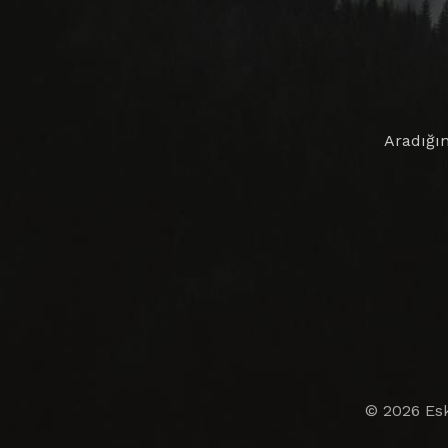
Aradığın
© 2026 Esk