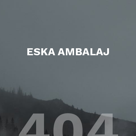
ESKA AMBALAJ
404