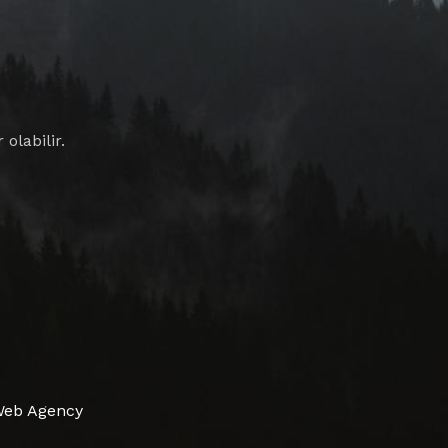
olabilir.
Web Agency