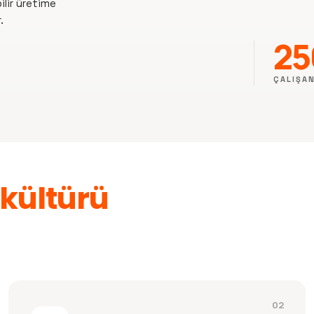
ilir üretime
.
25
ÇALIŞA
 kültürü
02