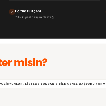
Eğitim Bütçesi
Yıllık kişisel gelişim desteği.
ter misin?
 POZISYONLAR. LISTEDE YOKSANIZ BILE GENEL BAŞVURU FORM