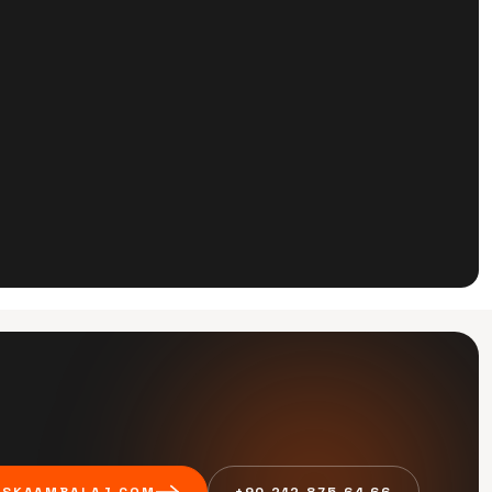
ESKAAMBALAJ.COM
+90 212 875 64 66