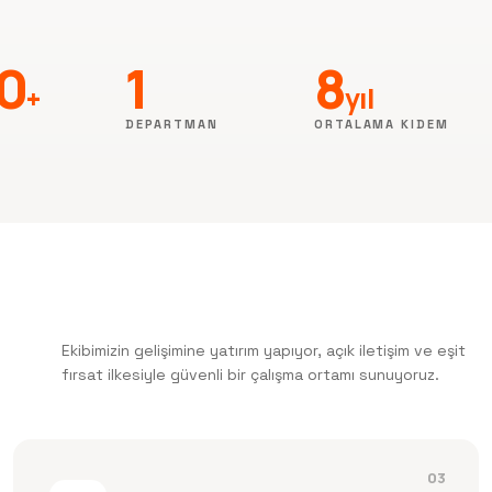
0
1
8
+
yıl
N
DEPARTMAN
ORTALAMA KIDEM
Ekibimizin gelişimine yatırım yapıyor, açık iletişim ve eşit
fırsat ilkesiyle güvenli bir çalışma ortamı sunuyoruz.
03