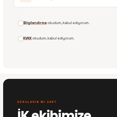
Bilgilendirme
okudum, kabul ediyorum.
KVKK
okudum, kabul ediyorum.
SORULARIN MI VAR?
İK ekibimize