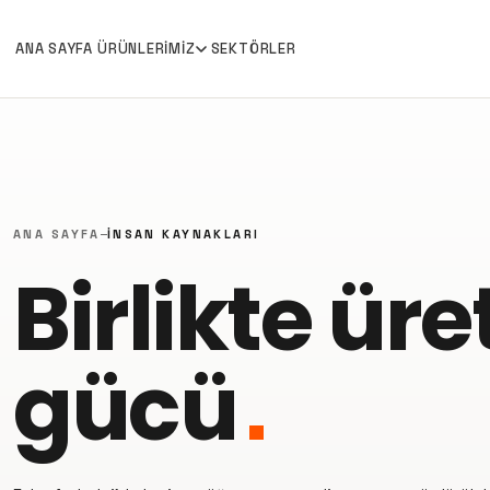
ANA SAYFA
ÜRÜNLERIMIZ
SEKTÖRLER
ANA SAYFA
İNSAN KAYNAKLARI
Birlikte ür
gücü