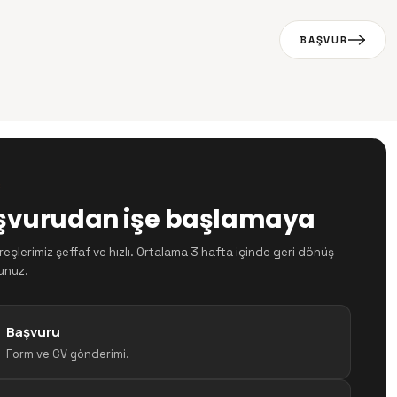
BAŞVUR
Ç
şvurudan işe başlamaya
eçlerimiz şeffaf ve hızlı. Ortalama 3 hafta içinde geri dönüş
unuz.
Başvuru
Form ve CV gönderimi.