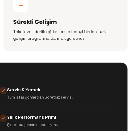
Sürekli Gelişim
Teknik ve liderlik eğitimleriyle her yıl birden fazla
gelişim programına dahil oluyorsunuz.
Servis & Yemek
Tüm istasyonlardan ücretsiz servis.
Yıllık Performans Primi
Şirket başarısının paylaşımı.