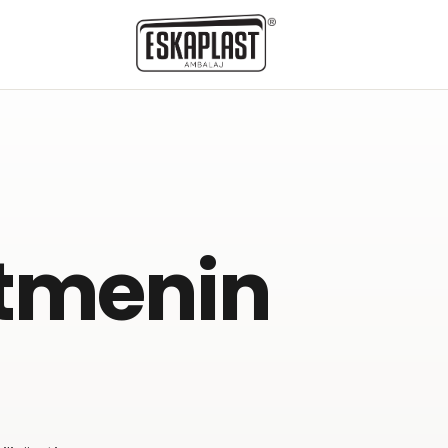
etmenin