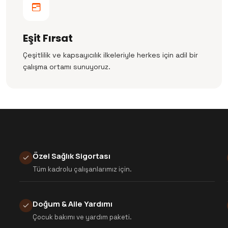
Eşit Fırsat
Çeşitlilik ve kapsayıcılık ilkeleriyle herkes için adil bir
çalışma ortamı sunuyoruz.
Özel Sağlık Sigortası
Tüm kadrolu çalışanlarımız için.
Doğum & Aile Yardımı
Çocuk bakımı ve yardım paketi.