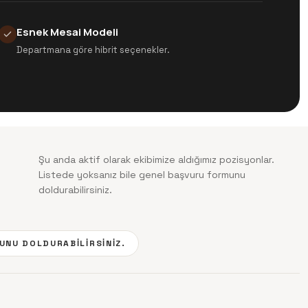
Esnek Mesai Modeli
Departmana göre hibrit seçenekler.
Şu anda aktif olarak ekibimize aldığımız pozisyonlar.
Listede yoksanız bile genel başvuru formunu
doldurabilirsiniz.
UNU DOLDURABILIRSINIZ.