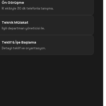
Ön Görüşme
İK ekibiyle 30 dk telefonla tanışma.
Teknik Mülakat
İlgili departman yöneticisi ile.
Teklif & İşe Başlama
Detaylı teklif ve oryantasyon.