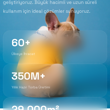
geliştiriyoruz. Büyük hacimli ve uzun süreli
kullanım için ideal çözümler sunuyoruz.
60+
Ülkeye İhracat
350M+
Yıllık Hazır Torba Üretimi
29.000m²