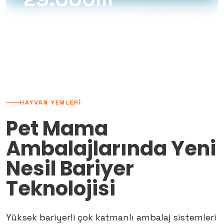
Modern Üretim Tesisi
HAYVAN YEMLERI
Pet Mama
Ambalajlarında Yeni
Nesil Bariyer
Teknolojisi
Yüksek bariyerli çok katmanlı ambalaj sistemleri