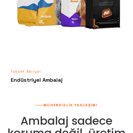
Yüksek Bariyer
Endüstriyel Ambalaj
MÜHENDİSLİK YAKLAŞIMI
Ambalaj sadece
koruma değil, üretim