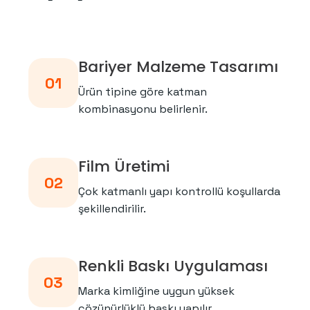
Bariyer Malzeme Tasarımı
01
Ürün tipine göre katman
kombinasyonu belirlenir.
Film Üretimi
02
Çok katmanlı yapı kontrollü koşullarda
şekillendirilir.
Renkli Baskı Uygulaması
03
Marka kimliğine uygun yüksek
çözünürlüklü baskı yapılır.