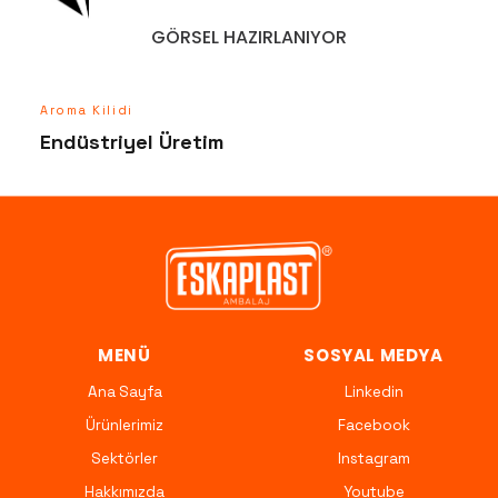
GÖRSEL HAZIRLANIYOR
Aroma Kilidi
Endüstriyel Üretim
MENÜ
SOSYAL MEDYA
Ana Sayfa
Linkedin
Ürünlerimiz
Facebook
Sektörler
Instagram
Hakkımızda
Youtube