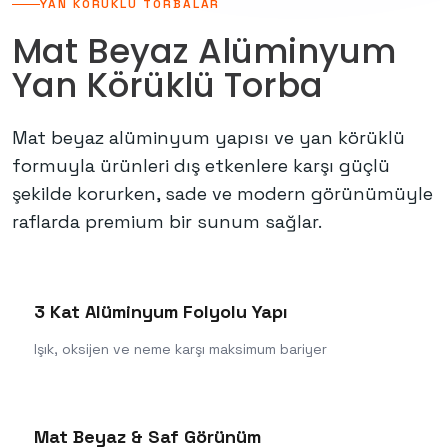
YAN KÖRÜKLÜ TORBALAR
Mat Beyaz Alüminyum
Yan Körüklü Torba
Mat beyaz alüminyum yapısı ve yan körüklü
formuyla ürünleri dış etkenlere karşı güçlü
şekilde korurken, sade ve modern görünümüyle
raflarda premium bir sunum sağlar.
3 Kat Alüminyum Folyolu Yapı
Işık, oksijen ve neme karşı maksimum bariyer
Mat Beyaz & Saf Görünüm