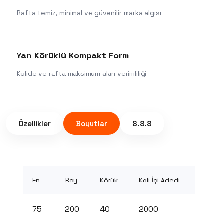
Rafta temiz, minimal ve güvenilir marka algısı
Yan Körüklü Kompakt Form
Kolide ve rafta maksimum alan verimliliği
Özellikler
Boyutlar
S.S.S
En
Boy
Körük
Koli İçi Adedi
75
200
40
2000