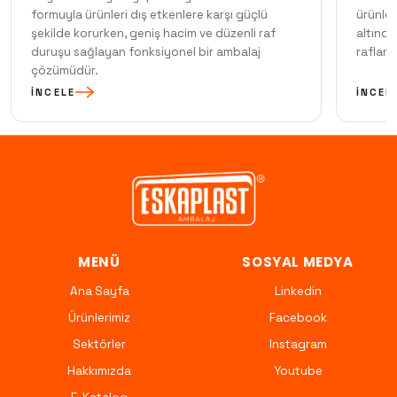
formuyla ürünleri dış etkenlere karşı güçlü
ürünler
şekilde korurken, geniş hacim ve düzenli raf
altınd
duruşu sağlayan fonksiyonel bir ambalaj
raflard
çözümüdür.
İNCELE
İNCEL
MENÜ
SOSYAL MEDYA
Ana Sayfa
Linkedin
Ürünlerimiz
Facebook
Sektörler
Instagram
Hakkımızda
Youtube